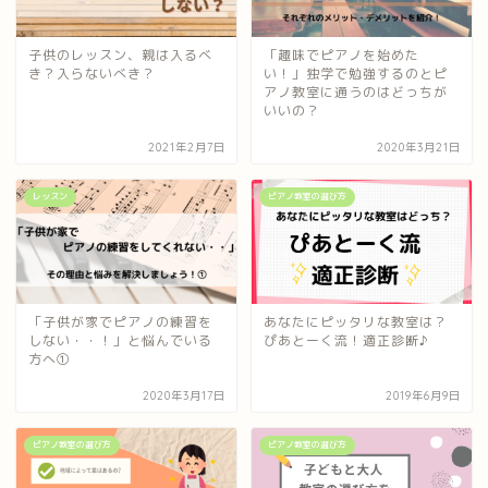
子供のレッスン、親は入るべ
「趣味でピアノを始めた
き？入らないべき？
い！」独学で勉強するのとピ
アノ教室に通うのはどっちが
いいの？
2021年2月7日
2020年3月21日
レッスン
ピアノ教室の選び方
「子供が家でピアノの練習を
あなたにピッタリな教室は？
しない・・！」と悩んでいる
ぴあとーく流！適正診断♪
方へ①
2020年3月17日
2019年6月9日
ピアノ教室の選び方
ピアノ教室の選び方