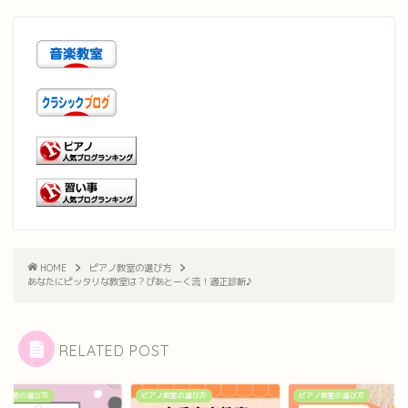
HOME
ピアノ教室の選び方
あなたにピッタリな教室は？ぴあとーく流！適正診断♪
RELATED POST
ノ教室の選び方
ピアノ教室の選び方
ピアノ教室の選び方