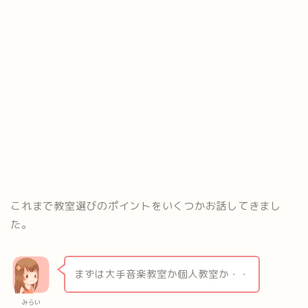
これまで教室選びのポイントをいくつかお話してきまし
た。
まずは大手音楽教室か個人教室か・・
みらい