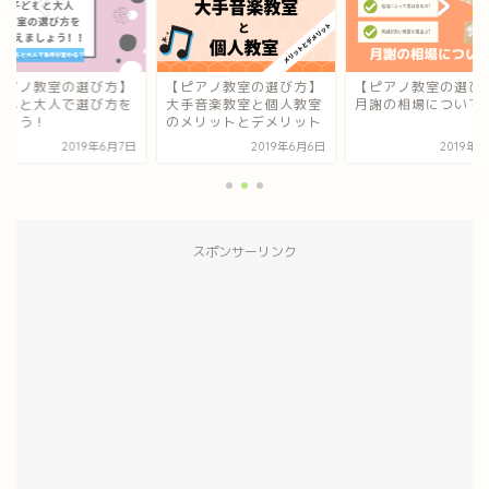
ピアノ教室の選び方】
【ピアノ教室の選び方】
【ピアノ教室の選び
どもと大人で選び方を
大手音楽教室と個人教室
月謝の相場について
えよう！
のメリットとデメリット
2019年6月7日
2019年6月6日
2019年
スポンサーリンク