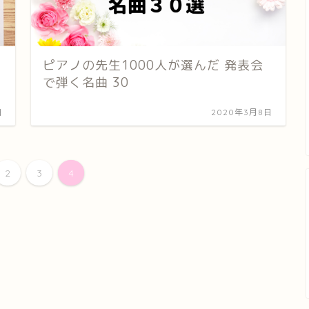
ピアノの先生1000人が選んだ 発表会
で弾く名曲 30
日
2020年3月8日
2
3
4