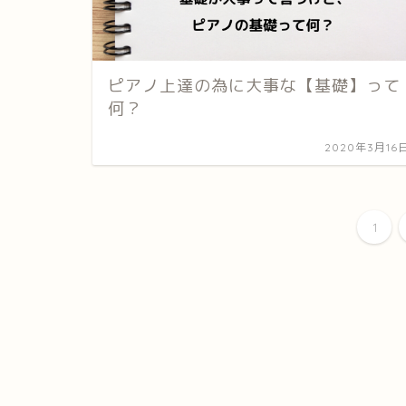
ピアノ上達の為に大事な【基礎】って
何？
2020年3月16
1