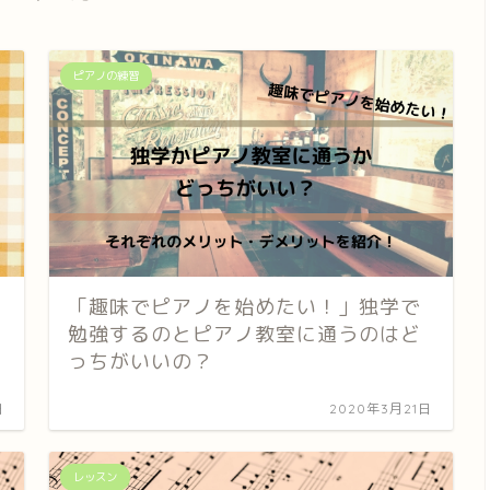
ピアノの練習
「趣味でピアノを始めたい！」独学で
勉強するのとピアノ教室に通うのはど
っちがいいの？
日
2020年3月21日
レッスン