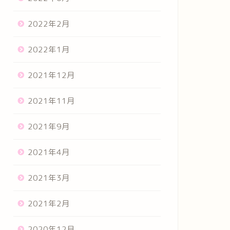
2022年2月
2022年1月
2021年12月
2021年11月
2021年9月
2021年4月
2021年3月
2021年2月
2020年12月