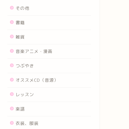
その他
書籍
雑貨
音楽アニメ・漫画
つぶやき
オススメCD（音源）
レッスン
楽譜
衣装、服装