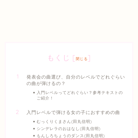
もくじ
[
]
閉じる
発表会の曲選び、自分のレベルでどれぐらい
の曲が弾けるの？
入門レベルってどれぐらい？参考テキストの
ご紹介！
入門レベルで弾ける女の子におすすめの曲
むっくりくまさん(田丸信明)
シンデレラのおはなし(田丸信明)
もんしろちょうのダンス(田丸信明)