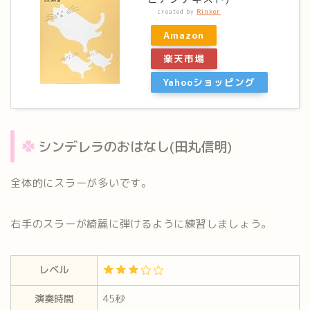
created by
Rinker
Amazon
楽天市場
Yahooショッピング
シンデレラのおはなし(田丸信明)
全体的にスラーが多いです。
右手のスラーが綺麗に弾けるように
練習しましょう。
レベル
演奏時間
45秒