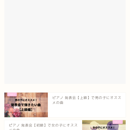
ピアノ 発表会【上級】で男の子にオスス
メの曲
ピアノ 発表会【初級】で女の子にオスス