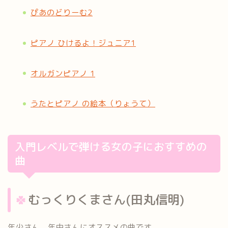
ぴあのどりーむ2
ピアノ ひけるよ！ジュニア1
オルガンピアノ 1
うたとピアノ の絵本（りょうて）
入門レベルで弾ける女の子におすすめの
曲
むっくりくまさん
(田丸信明)
年少さん、年中さんにオススメの曲です。