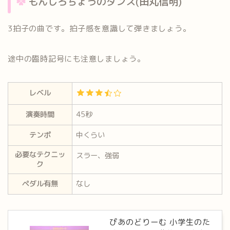
もんしろちょうのダンス(田丸信明)
3拍子の曲です。拍子感を意識して弾きましょう。
途中の臨時記
号にも注意しましょう。
レベル
演奏時間
45秒
テンポ
中くらい
必要なテクニッ
スラー、強弱
ク
ペダル有無
なし
ぴあのどりーむ 小学生のた