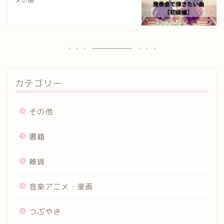
メの曲
カテゴリー
その他
書籍
雑貨
音楽アニメ・漫画
つぶやき