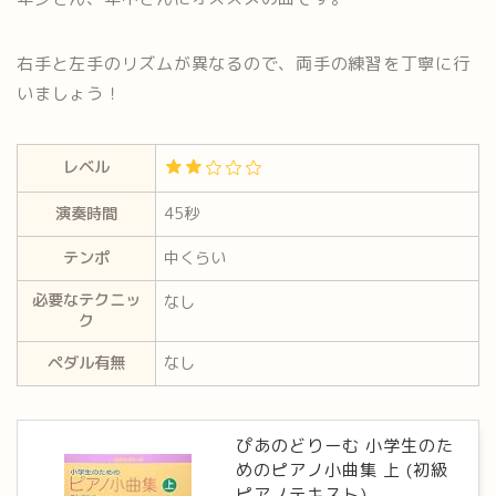
右手と左手のリズムが異なるので、両手の練習を丁寧に行
いまし
ょう！
レベル
演奏時間
45秒
テンポ
中くらい
必要なテクニッ
なし
ク
ペダル有無
なし
ぴあのどりーむ 小学生のた
めのピアノ小曲集 上 (初級
ピアノテキスト)