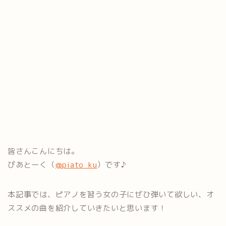
皆さんこんにちは。
ぴあとーく（
@piato_ku
）です♪
本記事では、ピアノを習う女の子にぜひ弾いて欲しい、オ
ススメの曲を紹介していきたいと思います！