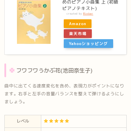
めのピアノ小曲集 上 (初級
ピアノテキスト)
created by
Rinker
Amazon
楽天市場
Yahooショッピング
フワフワうかぶ花(池田奈生子)
曲中に出てくる速度変化を含め、表現力がポイントになり
ます。
右手と左手の音量バランスを整えて弾けるようにし
ましょう。
レベル