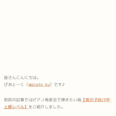
皆さんこんにちは。
ぴあとーく（
@piato_ku
）です♪
前回の記事ではピアノ発表会で弾きたい曲
【男の子向け中
上級レベル】
をご紹介しました。