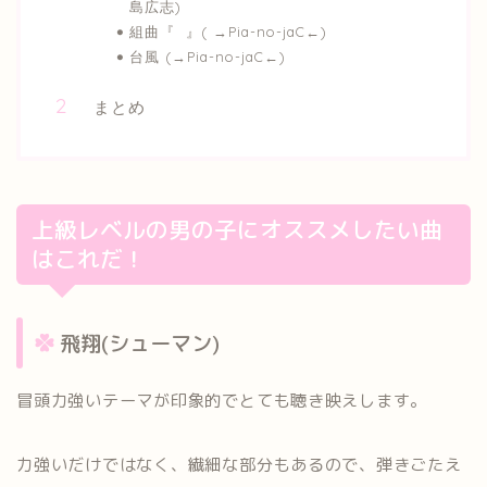
島広志)
組曲『 』( →Pia-no-jaC←)
台風 (→Pia-no-jaC←)
まとめ
上級レベルの男の子にオススメしたい曲
はこれだ！
飛翔(シューマン)
冒頭力強いテーマが印象的でとても聴き映えします。
力強いだけではなく、繊細な部分もあるので、弾きごたえ