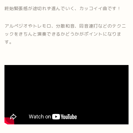
終始緊張感が途切れず進んでいく、カッコイイ曲です！
アルペジオやトレモロ、分散和音、同音連打などのテクニ
ックをきちんと演奏できるかどうかがポイントになりま
す。