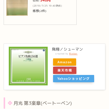
540円
価格:
(2019/7/25 19:40時点)
感想(2件)
飛翔／シューマン
created by
Rinker
Amazon
楽天市場
Yahooショッピング
月光 第3楽章(ベートーベン)