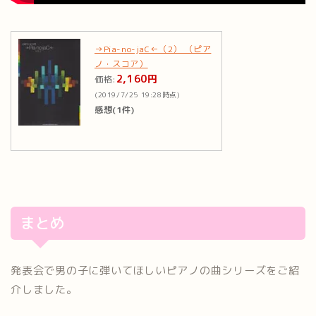
→Pia-no-jaC←（2） （ピア
ノ・スコア）
2,160円
価格:
(2019/7/25 19:28時点)
感想(1件)
まとめ
発表会で男の子に弾いてほしいピアノの曲シリーズをご紹
介しました。