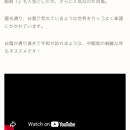
組曲『』も人気でしたが、さらに人気なのが台風。
題名通り、台風で荒れているような世界をカッコよく楽譜
にかかれています。
台風が通り過ぎて平和が訪れるような、中間部の綺麗な所
もオススメです！