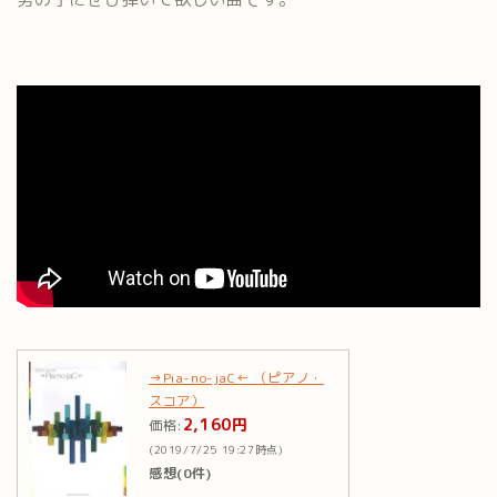
→Pia-no-jaC← （ピアノ・
スコア）
2,160円
価格:
(2019/7/25 19:27時点)
感想(0件)