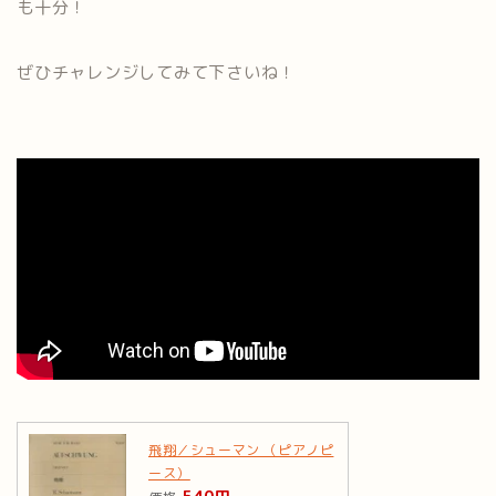
も十分！
ぜひチャレンジしてみて下さいね！
飛翔／シューマン （ピアノピ
ース）