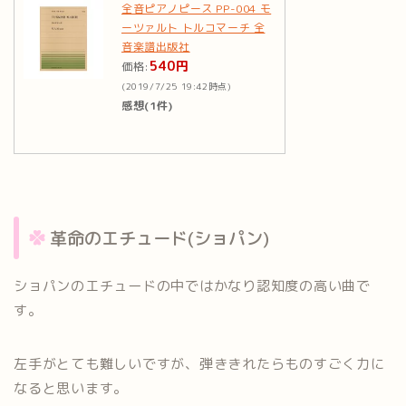
全音ピアノピース PP-004 モ
ーツァルト トルコマーチ 全
音楽譜出版社
540円
価格:
(2019/7/25 19:42時点)
感想(1件)
革命のエチュード(ショパン)
ショパンのエチュードの中ではかなり認知度の高い曲で
す。
左手がとても難しいですが、弾ききれたらものすごく力に
なると思います。