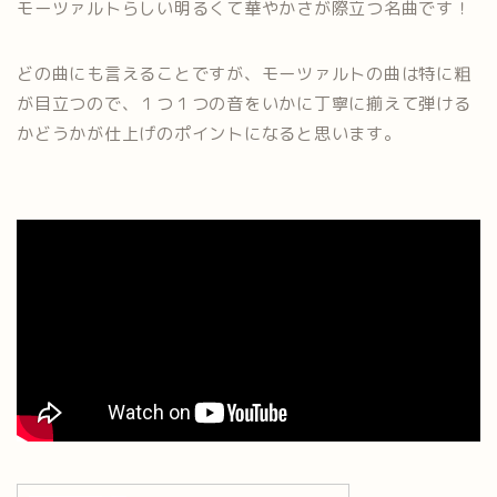
モーツァルトらしい明るくて華やかさが際立つ名曲です！
どの曲にも言えることですが、モーツァルトの曲は特に粗
が目立つので、１つ１つの音をいかに丁寧に揃えて弾ける
かどうかが仕上げのポイントになると思います。