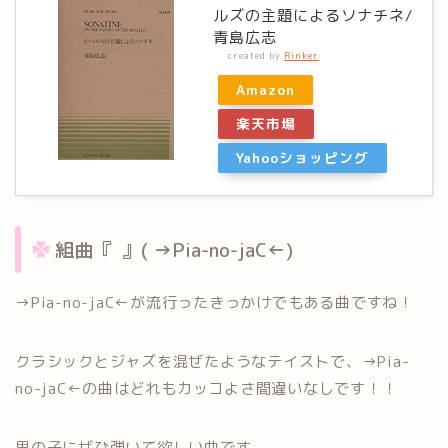
ルズの主題によるソナチネ/
青島広志
created by
Rinker
Amazon
楽天市場
Yahooショッピング
組曲『 』( →Pia-no-jaC←)
→Pia-no-jaC←が流行ったきっかけでもある曲ですね！
クラシックとジャズを混ぜたようなテイストで、→Pia-
no-jaC←の曲はどれもカッコよさ間違いなしです！！
男の子にぜひ弾いて欲しい曲です。