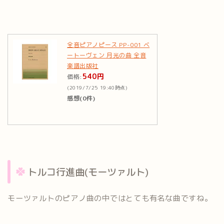
全音ピアノピース PP-001 ベ
ートーヴェン 月光の曲 全音
楽譜出版社
540円
価格:
(2019/7/25 19:40時点)
感想(0件)
トルコ行進曲(モーツァルト)
モーツァルトのピアノ曲の中ではとても有名な曲ですね。