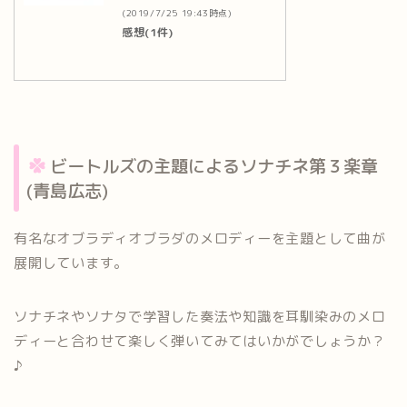
(2019/7/25 19:43時点)
感想(1件)
ビートルズの主題によるソナチネ第３楽章
(青島広志)
有名なオブラディオブラダのメロディーを主題として曲が
展開しています。
ソナチネやソナタで学習した奏法や知識を耳馴染みのメロ
ディーと合わせて楽しく弾いてみてはいかがでしょうか？
♪