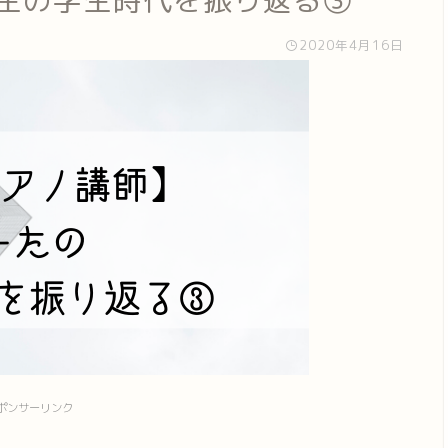
先生の学生時代を振り返る③
2020年4月16日
ポンサーリンク