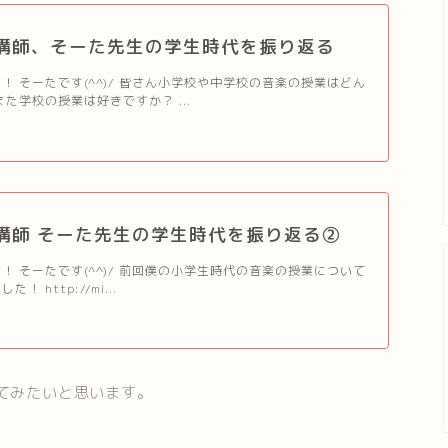
講師、そーた先生の学生時代を振り返る
！ そーたです(^^)/ 皆さん小学校や中学校の音楽の授業はどん
た学校の授業は好きですか？ ...
講師 そーた先生の学生時代を振り返る②
！ そーたです(^^)/ 前回僕の小学生時代の音楽の授業について
 http://mi...
てみたいと思います。