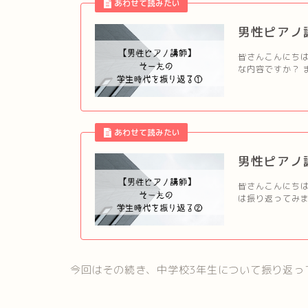
男性ピアノ
皆さんこんにちは
な内容ですか？ ま
男性ピアノ
皆さんこんにちは
は振り返ってみました！
今回はその続き、中学校3年生について振り返っ