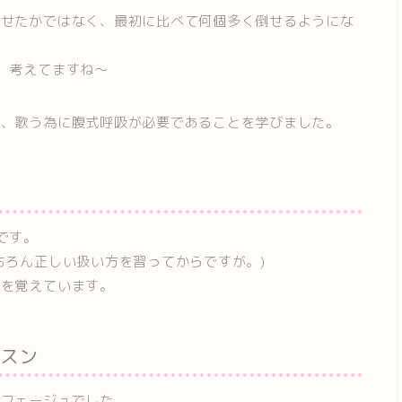
倒せたかではなく、最初に比べて何個多く倒せるようにな
、考えてますね～
で、歌う為に腹式呼吸が必要であることを学びました。
です。
ちろん正しい扱い方を習ってからですが。)
のを覚えています。
スン
ルフェージュでした。