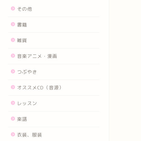
その他
書籍
雑貨
音楽アニメ・漫画
つぶやき
オススメCD（音源）
レッスン
楽譜
衣装、服装