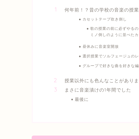
何年前！？昔の学校の音楽の授
カセットテープ吹き倒し
歌の授業の前に必ずやるの
ミノ倒しのように並べたカ
昼休みに音楽室開放
選択授業でソルフェージュのレ
グループで好きな曲を好きな編
授業以外にも色んなことがありま
まさに音楽漬けの1年間でした
最後に