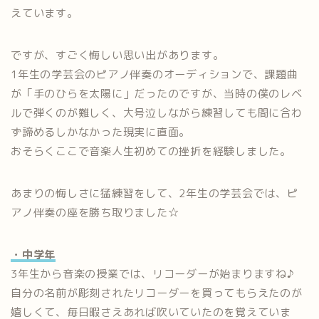
えています。
ですが、すごく悔しい思い出があります。
1年生の学芸会のピアノ伴奏のオーディションで、課題曲
が「手のひらを太陽に」だったのですが、当時の僕のレベ
ルで弾くのが難しく、大号泣しながら練習しても間に合わ
ず諦めるしかなかった現実に直面。
おそらくここで音楽人生初めての挫折を経験しました。
あまりの悔しさに猛練習をして、2年生の学芸会では、ピ
アノ伴奏の座を勝ち取りました☆
・中学年
3年生から音楽の授業では、リコーダーが始まりますね♪
自分の名前が彫刻されたリコーダーを買ってもらえたのが
嬉しくて、毎日暇さえあれば吹いていたのを覚えていま