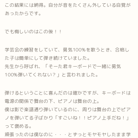
この結果には納得。自分が音をたくさん外している自覚が
あったからです。
でも悔しいのはこの後！！
学芸会の練習をしていて、勇気100%を歌うとき、合格し
た子は簡単にして弾き続けていました。
先生から呼ばれ、「そーた君キーボードで一緒に勇気
100%弾いてくれない？」と言われました。
弾けるということに喜んだのは確かですが、キーボードは
電源の関係で舞台の下、ピアノは舞台の上。
僕は影で楽譜通り弾いているのに、周りは舞台の上でピア
ノを弾いてる子ばかり「すごいね！！ピアノ上手だね！」
って褒める。
頑張ったのは僕なのに・・・とずっとモヤモヤしたまま学