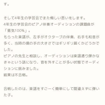
す。
そして4年生の学芸会でまた悔しい思いをします。
4年生の学芸会のピアノ伴奏オーディションの課題曲が
「勇気100%」。
もらった楽譜が、左手がオクターブの伴奏、右手も和音が
多く、当時の僕の手の大きさではギリギリ届くかどうかで
した。
ピアノの先生と相談し、オーディションは楽譜通り弾かな
きゃという話になり、音を外すことが多い状態でオーディ
ションに挑みました。
結果は不合格。
合格したのは、楽譜をすごーく簡単にして間違えずに弾い
た子。