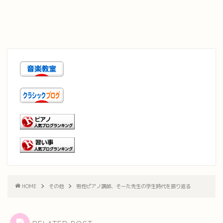
HOME
その他
男性ピアノ講師、そーた先生の学生時代を振り返る