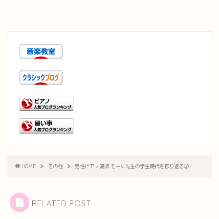
HOME
その他
男性ピアノ講師 そーた先生の学生時代を振り返る②
RELATED POST