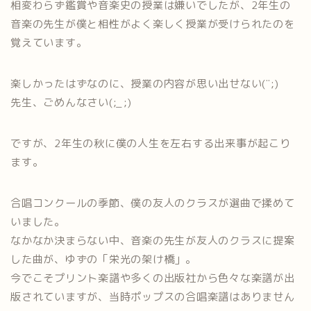
相変わらず鑑賞や音楽史の授業は嫌いでしたが、2年生の
音楽の先生が僕と相性がよく楽しく授業が受けられたのを
覚えています。
楽しかったはずなのに、授業の内容が思い出せない(¨;)
先生、ごめんなさい(;_;)
ですが、2年生の秋に僕の人生を左右する出来事が起こり
ます。
合唱コンクールの季節、僕の友人のクラスが選曲で揉めて
いました。
なかなか決まらない中、音楽の先生が友人のクラスに提案
した曲が、ゆずの「栄光の架け橋」。
今でこそプリント楽譜や多くの出版社から色々な楽譜が出
版されていますが、当時ポップスの合唱楽譜はありません