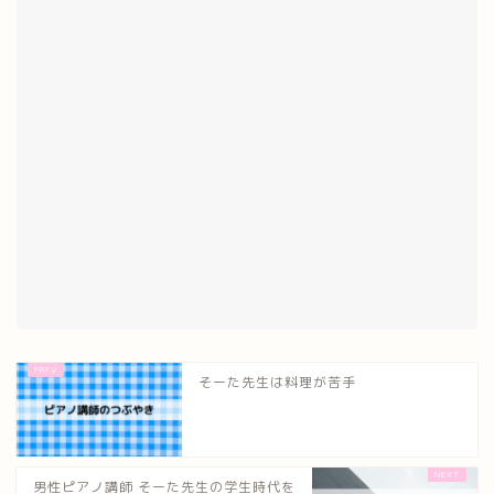
そーた先生は料理が苦手
男性ピアノ講師 そーた先生の学生時代を