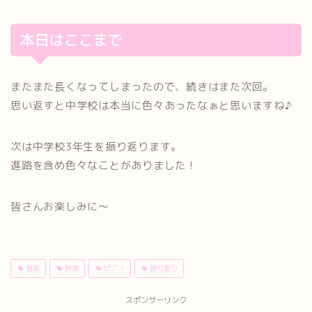
本日はここまで
またまた長くなってしまったので、続きはまた次回。
思い返すと中学校は本当に色々あったなぁと思いますね♪
次は中学校3年生を振り返ります。
進路を含め色々なことがありました！
皆さんお楽しみに～
音楽
授業
ピアノ
振り返り
スポンサーリンク