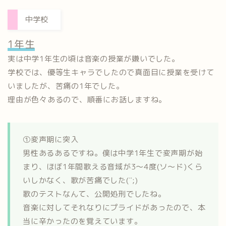
中学校
1年生
実は中学1年生の頃は音楽の授業が嫌いでした。
学校では、優等生キャラでしたので真面目に授業を受けて
いましたが、苦痛の1年でした。
理由が色々あるので、順番にお話しますね。
①変声期に突入
男性あるあるですね。僕は中学1年生で変声期が始
まり、ほぼ1年間歌える音域が3～4度(ソ～ド)くら
いしかなく、歌が苦痛でした(¨;)
歌のテストなんて、公開処刑でしたね。
音楽に対してそれなりにプライドがあったので、本
当に辛かったのを覚えています。