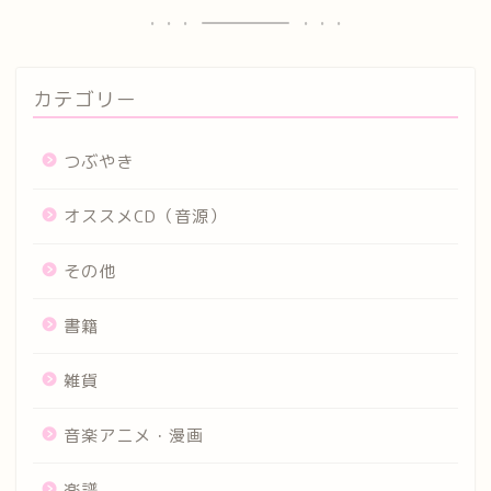
カテゴリー
つぶやき
オススメCD（音源）
その他
書籍
雑貨
音楽アニメ・漫画
楽譜