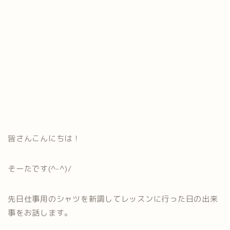
皆さんこんにちは！
そーたです(^-^)/
先日仕事用のシャツを新調してレッスンに行った日の出来
事をお話
します。