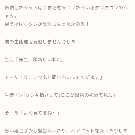
新調したシャツは今までも来ていた白いボタンダウンのシ
ャツ。
違う所はボタンが黒色になった所のみ！
僕の生徒達は見逃しませんでした！
生徒「先生、服新しいね♪」
そーた「え、いつもと同じ白いシャツだよ？」
生徒「(ボタンを指さして)ここが黒色の初めて見た」
そーた「よく見てるね～」
思い返せば少し髪色変えたり、ヘアセットを変えたりした