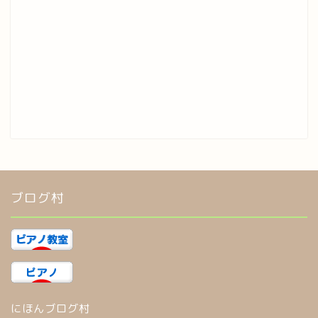
ブログ村
にほんブログ村