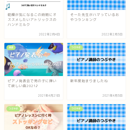
乾燥が気になるこの時期にオ
そーた先生がハマっているお
ススメしたいアトリックスの
やつランキング
ハンドミルク
2022年2月4日
2022年2月3日
楽譜
つぶやき
ピアノ発表会で男の子に弾い
新年度始まりましたね
て欲しい曲2021♪
2021年4月21日
2021年4月3日
つぶやき
つぶやき