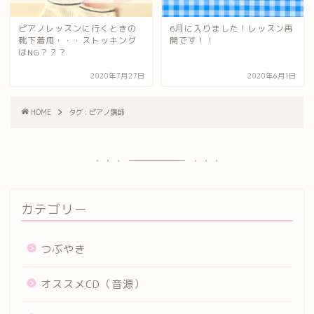
ピアノレッスンに行くときの
6月に入りました！レッスン再
靴下着用・・・ストッキング
開です！！
はNG？？？
2020年7月27日
2020年6月1日
HOME
タグ : ピアノ講師
カテゴリー
つぶやき
オススメCD（音源）