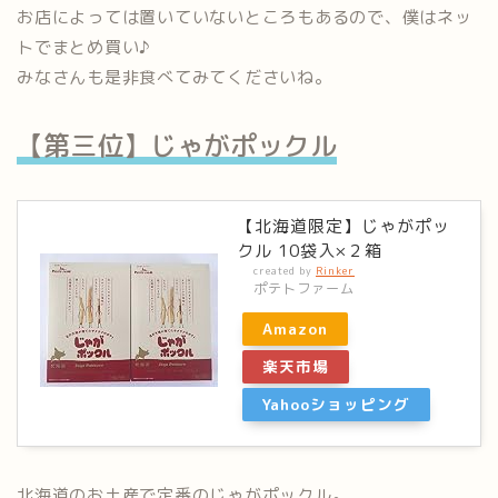
お店によっては置いていないところもあるので、僕はネッ
トでまとめ買い♪
みなさんも是非食べてみてくださいね。
【第三位】じゃがポックル
【北海道限定】じゃがポッ
クル 10袋入×２箱
created by
Rinker
ポテトファーム
Amazon
楽天市場
Yahooショッピング
北海道のお土産で定番のじゃがポックル。