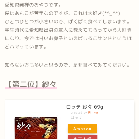
愛知県発祥のおやつです。
僕はあんこが苦手なのですが、これは大好き(*^_^*)
ひとつひとつが小さいので、ぱくぱく食べてしまいます。
学生時代に愛知県出身の友人に教えてもらってから大好き
になり、今では甘いお菓子といえばしるこサンドというほ
どハマっています。
知らない方も多いと思うので、是非食べてみてください。
【第二位】紗々
ロッテ 紗々 69g
created by
Rinker
ロッテ
Amazon