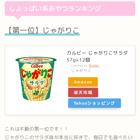
しょっぱい系おやつランキング
【第一位】じゃがりこ
カルビー じゃがりこサラダ
57g×12個
created by
Rinker
じゃがりこ
Amazon
楽天市場
Yahooショッピング
これは不動の第一位です！！
じゃがりこのサラダ味が本当に好きで、毎日でも食べたい