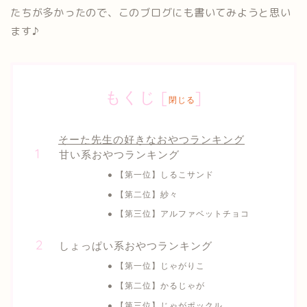
たちが多かったので、このブログにも書いてみようと思い
ます♪
もくじ
[
]
閉じる
そーた先生の好きなおやつランキング
甘い系おやつランキング
【第一位】しるこサンド
【第二位】紗々
【第三位】アルファベットチョコ
しょっぱい系おやつランキング
【第一位】じゃがりこ
【第二位】かるじゃが
【第三位】じゃがポックル