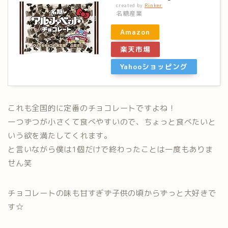
created by
Rinker
名糖産業
Amazon
楽天市場
Yahooショッピング
これも全国的に定番のチョコレートですよね！
一つずつが小さくて食べやすいので、ちょっと食べたいと
いう欲を満たしてくれます。
と言いながら僕は1個だけで終わったことは一度もありま
せん笑
チョコレートの味も甘すぎず子供の頃からずっと大好きで
す☆