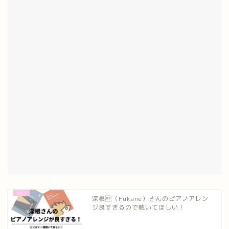
深根（Fukane）さんのピアノアレン
ジ良すぎるので聴いてほしい！