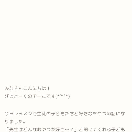
みなさんこんにちは！
ぴあとーくのそーたです(*´꒳`*)
今日レッスンで生徒の子どもたちと好きなおやつの話にな
りました。
「先生はどんなおやつが好き〜？」と聞いてくれる子ども