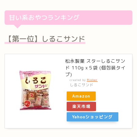
甘い系おやつランキング
【第一位】しるこサンド
松永製菓 スターしるこサン
ド 110g x５袋 (個包装タイ
プ)
created by
Rinker
しるこサンド
Amazon
楽天市場
Yahooショッピング