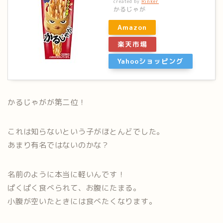
created by
Rinker
かるじゃが
Amazon
楽天市場
Yahooショッピング
かるじゃがが第二位！
これは知らないという子がほとんどでした。
あまり有名ではないのかな？
名前のように本当に軽いんです！
ぱくぱく食べられて、お腹にたまる。
小腹が空いたときには食べたくなります。