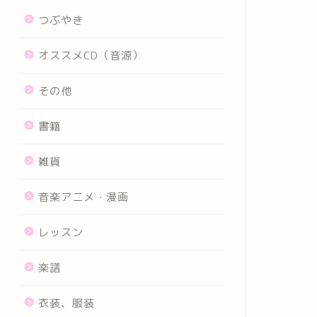
つぶやき
オススメCD（音源）
その他
書籍
雑貨
音楽アニメ・漫画
レッスン
楽譜
衣装、服装