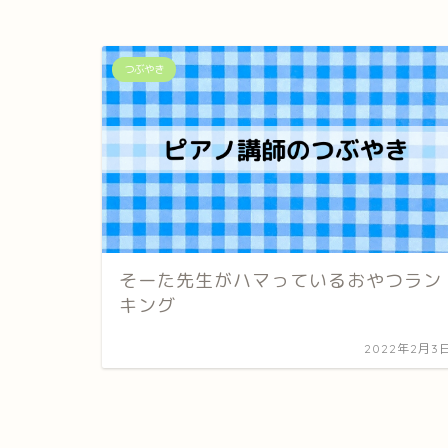
つぶやき
そーた先生がハマっているおやつラン
キング
2022年2月3