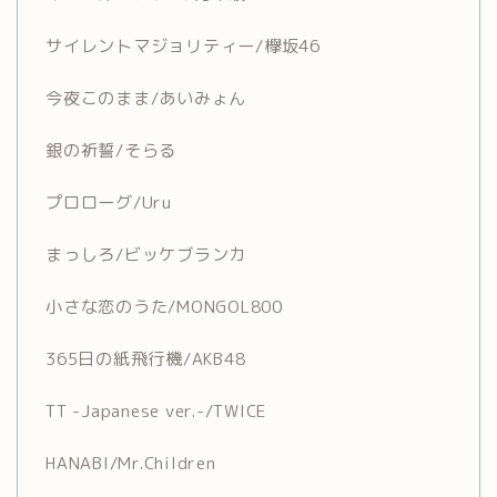
サイレントマジョリティー/欅坂46
今夜このまま/あいみょん
銀の祈誓/そらる
プロローグ/Uru
まっしろ/ビッケブランカ
小さな恋のうた/MONGOL800
365日の紙飛行機/AKB48
TT -Japanese ver.-/TWICE
HANABI/Mr.Children