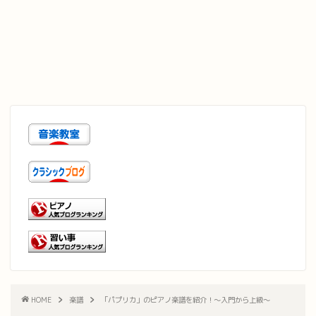
HOME
楽譜
「パプリカ」のピアノ楽譜を紹介！〜入門から上級〜