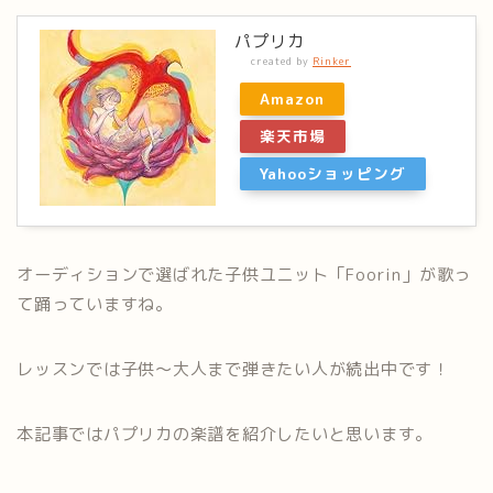
パプリカ
created by
Rinker
Amazon
楽天市場
Yahooショッピング
オーディションで選ばれた子供ユニット「Foorin」が歌っ
て踊っていますね。
レッスンでは子供〜大人まで弾きたい人が続出中です！
本記事ではパプリカの楽譜を紹介したいと思います。