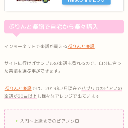
Yahooショッピング
ぷりんと楽譜で自宅から楽々購入
インターネットで楽譜が買える
ぷりんと楽譜
。
サイトに行けばサンプルの楽譜も見れるので、自分に合っ
た楽譜を選ぶ事ができます。
ぷりんと楽譜
では、2019年7月現在で
パプリカのピアノの
楽譜が30曲以上
も様々なアレンジで出ています
入門〜上級までのピアノソロ