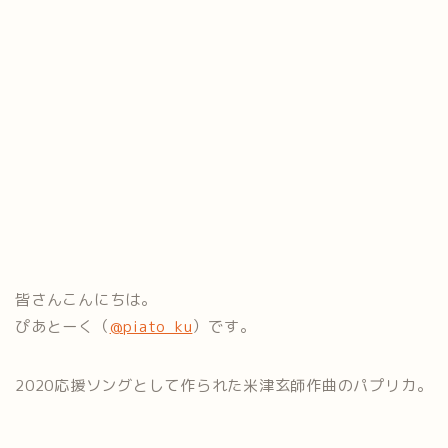
皆さんこんにちは。
ぴあとーく（
@piato_ku
）です。
2020応援ソングとして作られた米津玄師作曲のパプリカ。