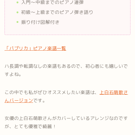
入門〜中級までのピアノ連弾
初級〜上級までのピアノ弾き語り
振り付け図解付き
「パプリカ」ピアノ楽譜一覧
ハ長調や転調なしの楽譜もあるので、初心者にも嬉しいで
すよね。
この中でも私がぜひオススメしたい楽譜は、
上白石萌歌さ
んバージョン
です。
女優の上白石萌歌さんがカバーしているアレンジなのです
が、とても優雅で綺麗！