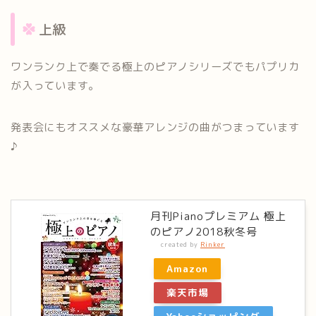
上級
ワンランク上で奏でる極上のピアノシリーズでもパプリカ
が入っています。
発表会にもオススメな豪華アレンジの曲がつまっています
♪
月刊Pianoプレミアム 極上
のピアノ2018秋冬号
created by
Rinker
Amazon
楽天市場