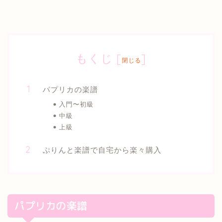
もくじ
[
]
閉じる
パプリカの楽譜
入門〜初級
中級
上級
ぷりんと楽譜で自宅から楽々購入
パプリカの楽譜