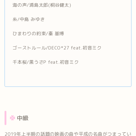
海の声/浦島太郎(桐谷健太)
糸/中島 みゆき
ひまわりの約束/秦 基博
ゴーストルール/DECO*27 feat.初音ミク
千本桜/黒うさP feat.初音ミク
中級
2019年上半期の話題の映画の曲や平成の名曲がつまってい