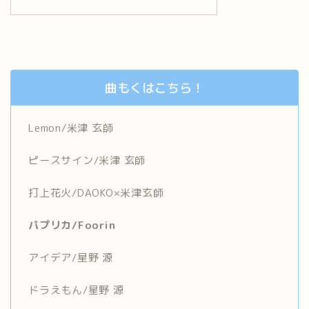
曲もくはこちら！
Lemon/米津 玄師
ピースサイン/米津 玄師
打上花火/DAOKO×米津玄師
パプリカ/Foorin
アイデア/星野 源
ドラえもん/星野 源