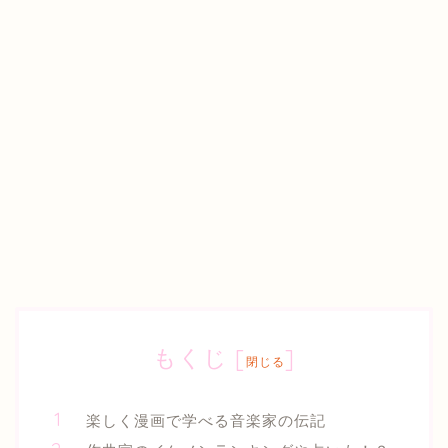
もくじ
[
]
閉じる
楽しく漫画で学べる音楽家の伝記