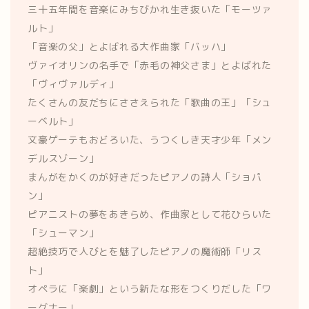
三十五年間を音楽にみちびかれ生き抜いた「モーツァ
ルト」
「音楽の父」とよばれる大作曲家「バッハ」
ヴァイオリンの名手で「赤毛の神父さま」とよばれた
「ヴィヴァルディ」
たくさんの友だちにささえられた「歌曲の王」「シュ
ーベルト」
文豪ゲーテもおどろいた、うつくしき天才少年「メン
デルスゾーン」
まんがをかくのが好きだったピアノの詩人「ショパ
ン」
ピアニストの夢をあきらめ、作曲家として花ひらいた
「シューマン」
超絶技巧で人びとを魅了したピアノの魔術師「リス
ト」
オペラに「楽劇」という新たな形をつくりだした「ワ
ーグナー」