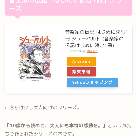
音楽家の伝記「はじめに読む1冊」シリ
ーズ
音楽家の伝記 はじめに読む1
冊 シューベルト (音楽家の
伝記はじめに読む1冊)
created by
Rinker
Amazon
楽天市場
Yahooショッピング
こちらは少し大人向けのシリーズ。
「10歳から読めて、大人にも本物の感動を。」
という気持
ちで作られたシリーズの本です。