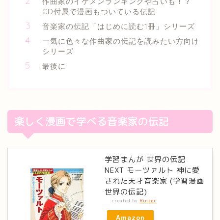
作曲家のイケメンランキングや占いも！？
CD付属で漫画もついている伝記
音楽家の伝記「はじめに読む1冊」シリーズ
一気に色々な作曲家の伝記を読みたい方向け
シリーズ
最後に
楽しく漫画で学べる音楽家の伝記
学習まんが 世界の伝記
NEXT モーツァルト 神に愛
された天才音楽家 (学習漫画
世界の伝記)
created by
Rinker
Amazon