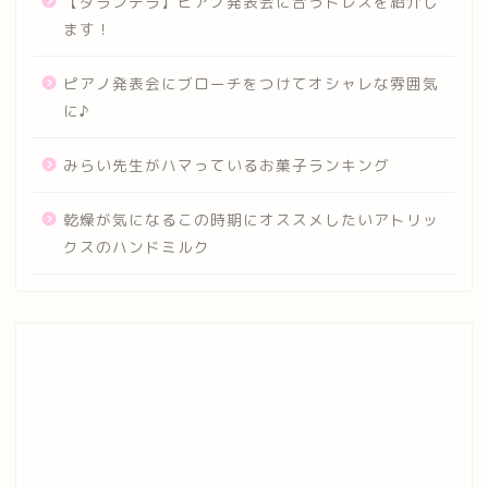
【タランテラ】ピアノ発表会に合うドレスを紹介し
ます！
ピアノ発表会にブローチをつけてオシャレな雰囲気
に♪
みらい先生がハマっているお菓子ランキング
乾燥が気になるこの時期にオススメしたいアトリッ
クスのハンドミルク