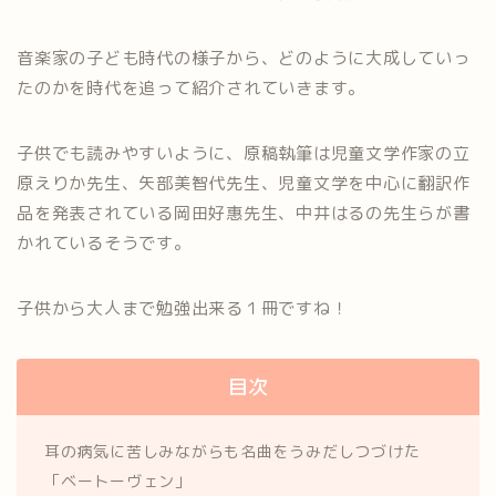
音楽家の子ども時代の様子から、どのように大成していっ
たのかを時代を追って紹介されていきます。
子供でも読みやすいように、原稿執筆は児童文学作家の立
原えりか先生、矢部美智代先生、児童文学を中心に翻訳作
品を発表されている岡田好惠先生、中井はるの先生らが書
かれているそうです。
子供から大人まで勉強出来る１冊ですね！
目次
耳の病気に苦しみながらも名曲をうみだしつづけた
「ベートーヴェン」