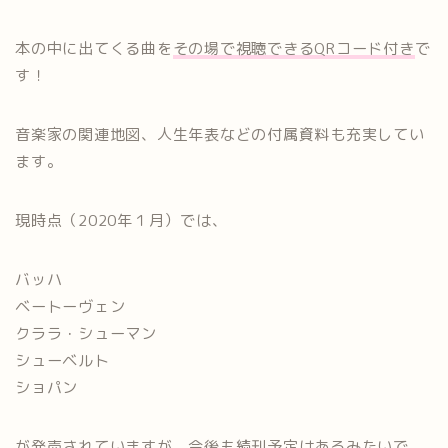
本の中に出てくる曲を
その場で視聴できるQRコード付き
で
す！
音楽家の関連地図、人生年表などの付属資料も充実してい
ます。
現時点（2020年１月）では、
バッハ
ベートーヴェン
クララ・シューマン
シューベルト
ショパン
が発売されていますが、今後も続刊予定はあるみたいで