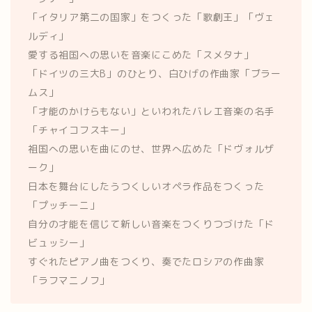
「イタリア第二の国家」をつくった「歌劇王」「ヴェ
ルディ」
愛する祖国への思いを音楽にこめた「スメタナ」
「ドイツの三大B」のひとり、白ひげの作曲家「ブラー
ムス」
「才能のかけらもない」といわれたバレエ音楽の名手
「チャイコフスキー」
祖国への思いを曲にのせ、世界へ広めた「ドヴォルザ
ーク」
日本を舞台にしたうつくしいオペラ作品をつくった
「プッチーニ」
自分の才能を信じて新しい音楽をつくりつづけた「ド
ビュッシー」
すぐれたピアノ曲をつくり、奏でたロシアの作曲家
「ラフマニノフ」