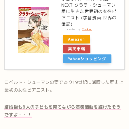
NEXT クララ・シューマン
愛に生きた世界初の女性ピ
アニスト (学習漫画 世界の
伝記)
created by
Rinker
Amazon
楽天市場
Yahooショッピング
ロベルト・シューマンの妻であり19世紀に活躍した歴史上
最初の女性ピアニスト。
結婚後も8人の子どもを育てながら演奏活動を続けたそう
ですよ・・！