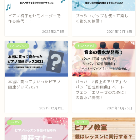
ピアノ椅子をセミオーダーで
プッシュポップを使って楽し
作る時代！！
く指先の練習！
2022年2月1日
2021年12月16日
オススメグッズ
オススメグッズ
本当に買ってよかったピアノ
バッハ「G線上のアリア」ショ
関連グッズ2021
パン「幻想即興曲」ベートー
ヴェン「エリーゼのために」
の香水が発売！
2021年12月15日
2021年11月23日
レッスン
レッスン