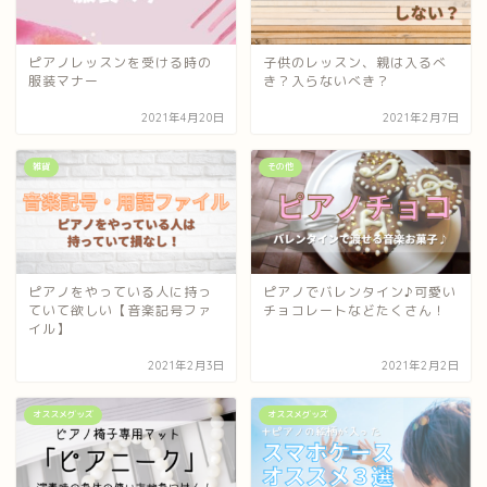
ピアノレッスンを受ける時の
子供のレッスン、親は入るべ
服装マナー
き？入らないべき？
2021年4月20日
2021年2月7日
雑貨
その他
ピアノをやっている人に持っ
ピアノでバレンタイン♪可愛い
ていて欲しい【音楽記号ファ
チョコレートなどたくさん！
イル】
2021年2月3日
2021年2月2日
オススメグッズ
オススメグッズ