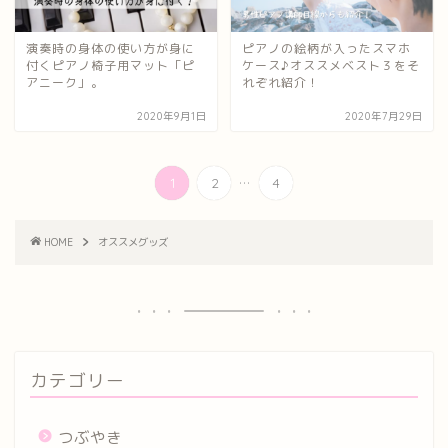
演奏時の身体の使い方が身に
ピアノの絵柄が入ったスマホ
付くピアノ椅子用マット「ピ
ケース♪オススメベスト３をそ
アニーク」。
れぞれ紹介！
2020年9月1日
2020年7月29日
...
1
2
4
HOME
オススメグッズ
カテゴリー
つぶやき