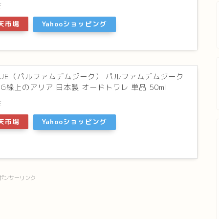
E
天市場
Yahooショッピング
USIQUE（パルファムデムジーク） パルファムデムジーク
G線上のアリア 日本製 オードトワレ 単品 50ml
E
天市場
Yahooショッピング
ポンサーリンク