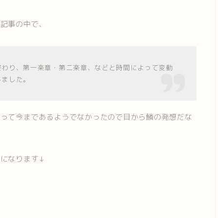
た記事の中で、
終わり、第一楽章・第二楽章、などと時間によって変動
しました。
るって今まであるようでなかったので目から鱗の発想だな
になります↓