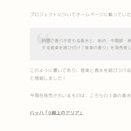
プロジェクトについてホームページに載ってい
時間で香りが変わる香水と、始め・中間部・
する音楽を結び付け「音楽の香り」を発売致
このように書いてあり、音楽と香水を結びつけ
と感銘しました！
今現在発売されいるものは、こちらの３曲の香水
バッハ「G線上のアリア」