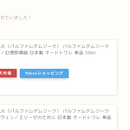
されていました！
USIQUE（パルファムデムジーク） パルファムデムジーク
／幻想即興曲 日本製 オードトワレ 単品 50ml
E
天市場
Yahooショッピング
USIQUE（パルファムデムジーク） パルファムデムジーク
ヴェン／エリーゼのために 日本製 オードトワレ 単品