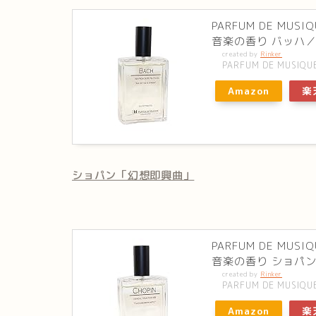
PARFUM DE M
音楽の香り バッハ／
created by
Rinker
PARFUM DE MUSIQU
Amazon
楽
ショパン「幻想即興曲」
PARFUM DE M
音楽の香り ショパン
created by
Rinker
PARFUM DE MUSIQU
Amazon
楽