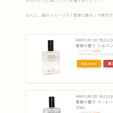
もらいたいと思いブログを書きました！！！
なんと、曲のイメージの「音楽の香水」が発売
PARFUM DE M
音楽の香り ショパン
created by
Rinker
PARFUM DE MUSIQU
Amazon
楽
PARFUM DE M
音楽の香り ベートー
50ml
created by
Rinker