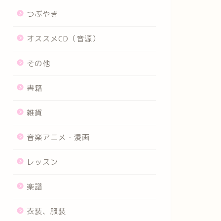
つぶやき
オススメCD（音源）
その他
書籍
雑貨
音楽アニメ・漫画
レッスン
楽譜
衣装、服装