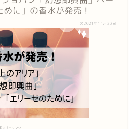
」ショパン「幻想即興曲」ベー
ために」の香水が発売！
2021年11月23日
ポンサーリンク