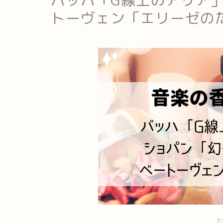
バッハ「G線上のアリア
トーヴェン「エリーゼの
ス