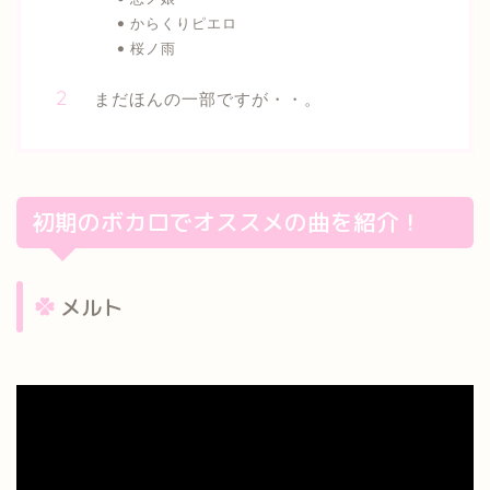
からくりピエロ
桜ノ雨
まだほんの一部ですが・・。
初期のボカロでオススメの曲を紹介！
メルト