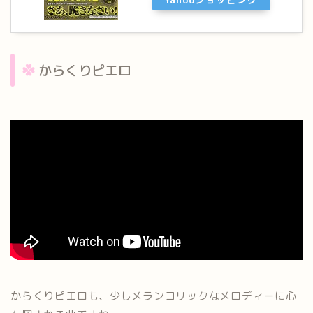
からくりピエロ
からくりピエロも、少しメランコリックなメロディーに心