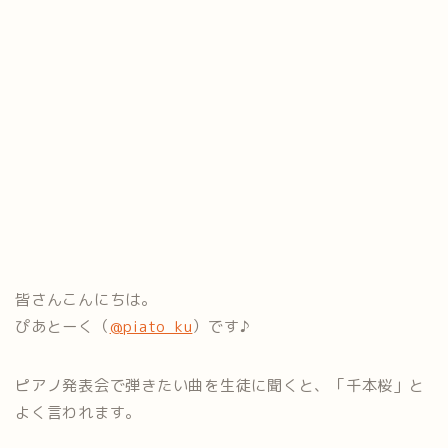
皆さんこんにちは。
ぴあとーく（
@piato_ku
）です♪
ピアノ発表会で弾きたい曲を生徒に聞くと、「千本桜」と
よく言われます。