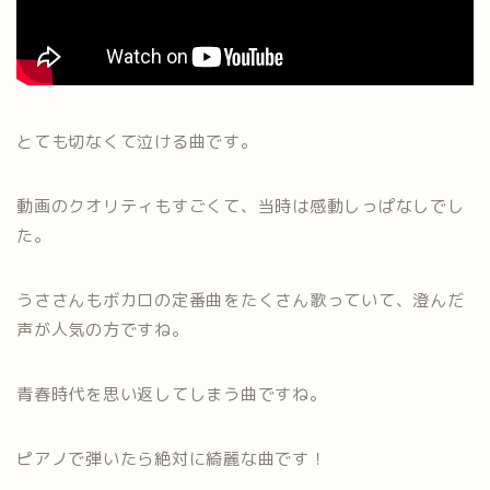
とても切なくて泣ける曲です。
動画のクオリティもすごくて、当時は感動しっぱなしでし
た。
うささんもボカロの定番曲をたくさん歌っていて、澄んだ
声が人気の方ですね。
青春時代を思い返してしまう曲ですね。
ピアノで弾いたら絶対に綺麗な曲です！