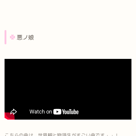
悪ノ娘
こちらの曲は、世界観と物語生がすごい曲です・・！