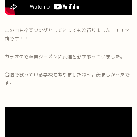
この曲も卒業ソングとしてとっても流行りました！！！名
曲です！！
カラオケで卒業シーズンに友達と必ず歌っていました。
合唱で歌っている学校もありましたね〜。羨ましかったで
す。