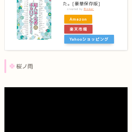
た。[豪華保存版]
created by
Rinker
Amazon
楽天市場
Yahooショッピング
桜ノ雨