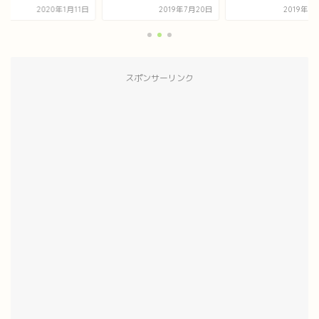
2020年1月11日
2019年7月20日
2019年7
スポンサーリンク