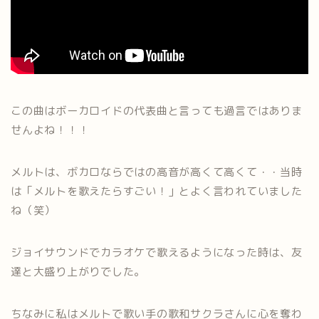
この曲はボーカロイドの代表曲と言っても過言ではありま
せんよね！！！
メルトは、ボカロならではの高音が高くて高くて・・当時
は「メルトを歌えたらすごい！」とよく言われていました
ね（笑）
ジョイサウンドでカラオケで歌えるようになった時は、友
達と大盛り上がりでした。
ちなみに私はメルトで歌い手の歌和サクラさんに心を奪わ