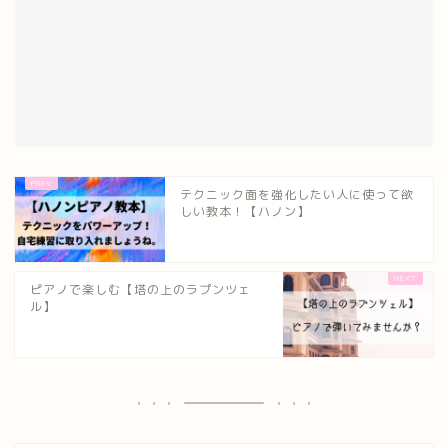
テクニック面を強化したい人に使って欲
しい教本！【ハノン】
ピアノで楽しむ【塔の上のラプンツェ
ル】