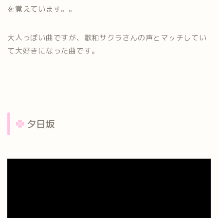
を覚えています。。
大人っぽい曲ですが、歌和サクラさんの声とマッチしてい
て大好きになった曲です。
夕日坂