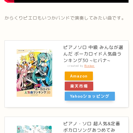
からくりピエロもいつかバンドで演奏してみたい曲です。
ピアノソロ 中級 みんなが選
んだ ボーカロイド人気曲ラ
ンキング30 ~ヒバナ~
created by
Rinker
Amazon
楽天市場
Yahooショッピング
ピアノ・ソロ 超人気&定番
ボカロソングあつめてみ