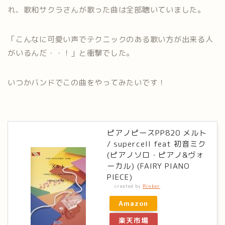
れ、歌和サクラさんが歌った曲は全部聴いていました。
「こんなに可愛い声でテクニックのある歌い方が出来る人
がいるんだ・・！」と衝撃でした。
いつかバンドでこの曲をやってみたいです！
ピアノピースPP820 メルト
/ supercell feat 初音ミク
(ピアノソロ・ピアノ&ヴォ
ーカル) (FAIRY PIANO
PIECE)
created by
Rinker
Amazon
楽天市場