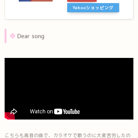
Yahooショッピング
Dear song
こちらも高音の曲で、カラオケで歌うのに大変苦労したの