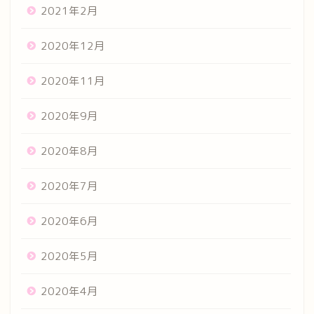
2021年2月
2020年12月
2020年11月
2020年9月
2020年8月
2020年7月
2020年6月
2020年5月
2020年4月