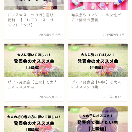
ドレスやスーツの持ち運びに
発表会やコンクールの女性ピ
便利！【ドレスケース・ガー
アノ講師の服装
メントバッグ】
2019年9月15日
2019年9月14日
楽譜
楽譜
ピアノ発表会【上級】で大人
ピアノ発表会【中級】で大人
にオススメの曲
にオススメの曲
2019年9月13日
2019年9月12日
楽譜
楽譜