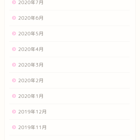
2020年7月
2020年6月
2020年5月
2020年4月
2020年3月
2020年2月
2020年1月
2019年12月
2019年11月