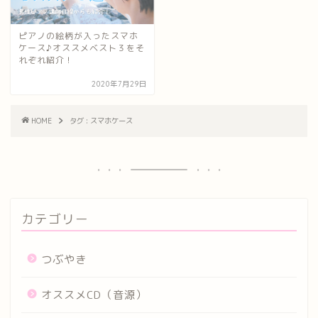
ピアノの絵柄が入ったスマホ
ケース♪オススメベスト３をそ
れぞれ紹介！
2020年7月29日
HOME
タグ : スマホケース
カテゴリー
つぶやき
オススメCD（音源）