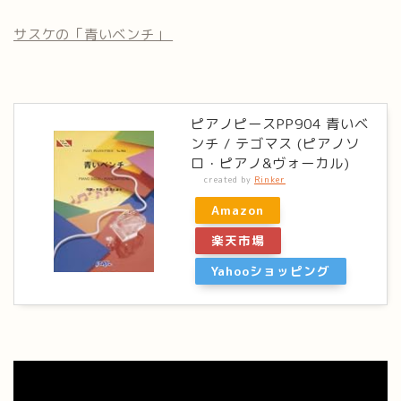
サスケの「青いベンチ」
ピアノピースPP904 青いベ
ンチ / テゴマス (ピアノソ
ロ・ピアノ&ヴォーカル)
created by
Rinker
Amazon
楽天市場
Yahooショッピング