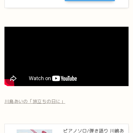
川島あいの「旅立ちの日に」
ピアノソロ/弾き語り 川嶋あ