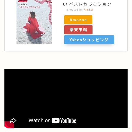
い ベストセレクション
created by
Rinker
Amazon
楽天市場
Yahooショッピング