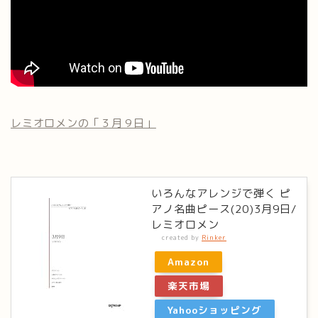
レミオロメンの「３月９日」
いろんなアレンジで弾く ピ
アノ名曲ピース(20)3月9日/
レミオロメン
created by
Rinker
Amazon
楽天市場
Yahooショッピング