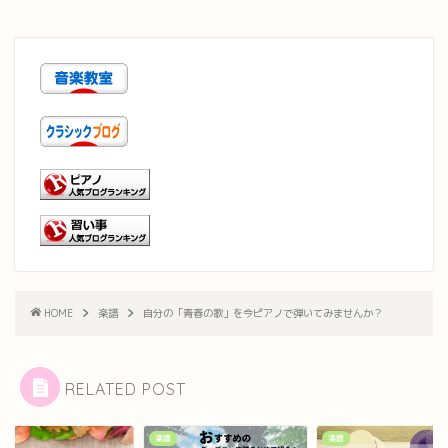
HOME
楽譜
自分の「青春の歌」を今ピアノで弾いてみませんか？
RELATED POST
楽譜
楽譜