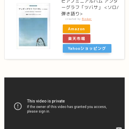
ピアノミニアルバム アンダ
ーグラフ「ツバサ」 <ソロ/
弾き語り>
created by
Rinker
Amazon
楽天市場
Yahooショッピング