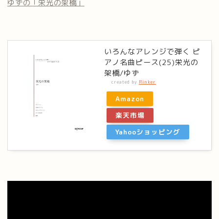
ゆずの「栄光の架橋」
いろんなアレンジで弾く ピ
アノ名曲ピース(25)栄光の
架橋/ゆず
created by
Rinker
Amazon
楽天市場
Yahooショッピング