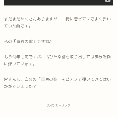
まだまだたくさんありますが・・特に昔ピアノでよく弾い
ていた曲です。
私の「青春の歌」ですね♪
もう何年も前ですが、古びた楽譜を取り出しては気分転換
に弾いています。
皆さんも、自分の「青春の歌」をピアノで弾いてみてはい
かがでしょうか？
スポンサーリンク