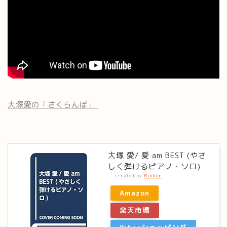
大塚愛の「さくらんぼ」
大塚 愛/ 愛 am BEST (やさ
しく弾けるピアノ・ソロ)
created by
Rinker
Amazon
楽天市場