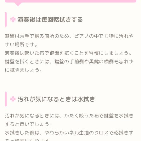
演奏後は毎回乾拭きする
鍵盤は素手で触る箇所のため、ピアノの中でも特に汚れや
すい場所
です。
演奏後は乾いた布で鍵盤を拭くことを習慣にしましょう。
鍵盤を拭くときには、鍵盤の手前側や黒鍵の横側も忘れず
に拭きま
しょう。
汚れが気になるときは水拭き
汚れが気になるときには、かたく絞った布で鍵盤を水拭き
すると良
いでしょう。
水拭きした後は、やわらかいネル生地のクロスで乾拭きす