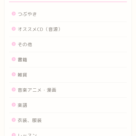
つぶやき
オススメCD（音源）
その他
書籍
雑貨
音楽アニメ・漫画
楽譜
衣装、服装
レッスン