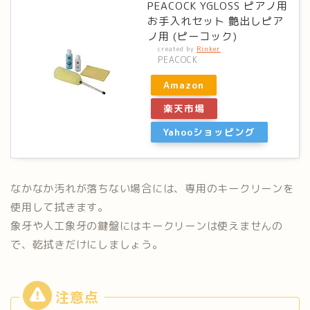
PEACOCK YGLOSS ピアノ用
お手入れセット 艶出しピア
ノ用 (ピーコック)
created by
Rinker
PEACOCK
Amazon
楽天市場
Yahooショッピング
なかなか汚れが落ちない場合には、専用のキークリーンを
使用して
拭きます。
象牙や人工象牙の鍵盤にはキークリーンは使えませんの
で、乾拭き
だけにしましょう。