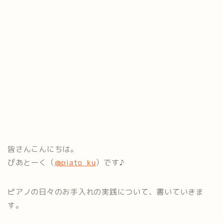
皆さんこんにちは。
ぴあとーく（
@piato_ku
）です♪
ピアノの日々のお手入れの実践について、書いていきま
す。