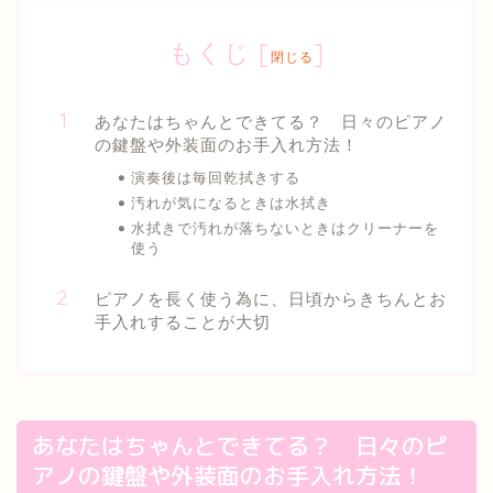
もくじ
[
]
閉じる
あなたはちゃんとできてる？ 日々のピアノ
の鍵盤や外装面のお手入れ方法！
演奏後は毎回乾拭きする
汚れが気になるときは水拭き
水拭きで汚れが落ちないときはクリーナーを
使う
ピアノを長く使う為に、日頃からきちんとお
手入れすることが大切
あなたはちゃんとできてる？ 日々のピ
アノの鍵盤や外装面のお手入れ方法！