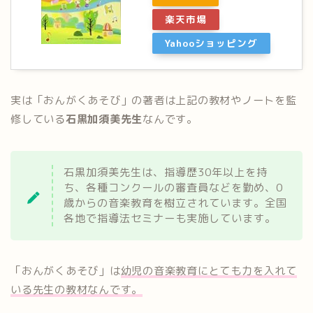
楽天市場
Yahooショッピング
実は「おんがくあそび」の著者は上記の教材やノートを監
修している
石黒加須美先生
なんです。
石黒加須美先生は、指導歴30年以上を持
ち、各種コンクールの審査員などを勤め、0
歳からの音楽教育を樹立されています。全国
各地で指導法セミナーも実施しています。
「おんがくあそび」は
幼児の音楽教育にとても力を入れて
いる先生の教材なんです。