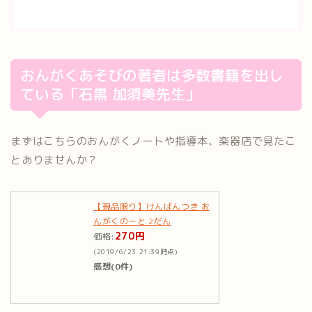
おんがくあそびの著者は多数書籍を出し
ている「石黒 加須美先生」
まずはこちらのおんがくノートや指導本、楽器店で見たこ
とありませんか？
【現品限り】けんばんつき お
んがくのーと 2だん
270円
価格:
(2019/6/23 21:39時点)
感想(0件)