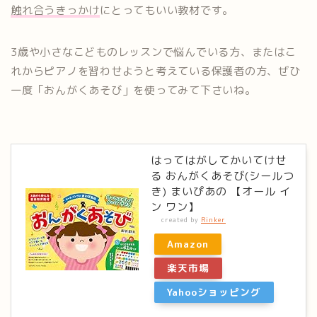
触れ合うきっかけ
にとってもいい教材です。
3歳や小さなこどものレッスンで悩んでいる方、またはこ
れからピアノを習わせようと考えている保護者の方、ぜひ
一度「おんがくあそび」を使ってみて下さいね。
はってはがしてかいてけせ
る おんがくあそび(シールつ
き) まいぴあの 【オール イ
ン ワン】
created by
Rinker
Amazon
楽天市場
Yahooショッピング