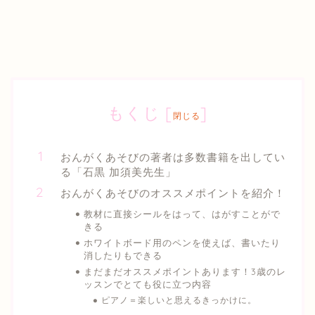
もくじ
[
]
閉じる
おんがくあそびの著者は多数書籍を出してい
る「石黒 加須美先生」
おんがくあそびのオススメポイントを紹介！
教材に直接シールをはって、はがすことがで
きる
ホワイトボード用のペンを使えば、書いたり
消したりもできる
まだまだオススメポイントあります！3歳のレ
ッスンでとても役に立つ内容
ピアノ＝楽しいと思えるきっかけに。