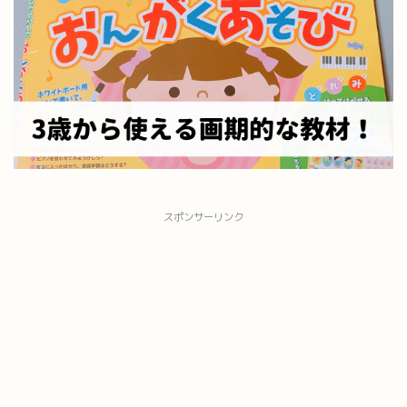
スポンサーリンク