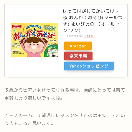
はってはがしてかいてけせ
る おんがくあそび(シールつ
き) まいぴあの 【オール イ
ン ワン】
created by
Rinker
Amazon
楽天市場
Yahooショッピング
３歳からピアノを習ってくれる事は、講師にとっては育て
甲斐もあり嬉しいですよね。
でもその一方、３歳児にレッスンをするのは不安・・とい
う人もいると思います。