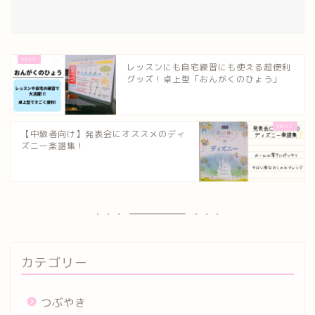
レッスンにも自宅練習にも使える超便利
グッズ！卓上型「おんがくのひょう」
【中級者向け】発表会にオススメのディ
ズニー楽譜集！
カテゴリー
つぶやき