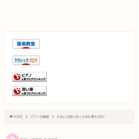
HOME
ピアノの練習
たまには思い切って休む事も大切！