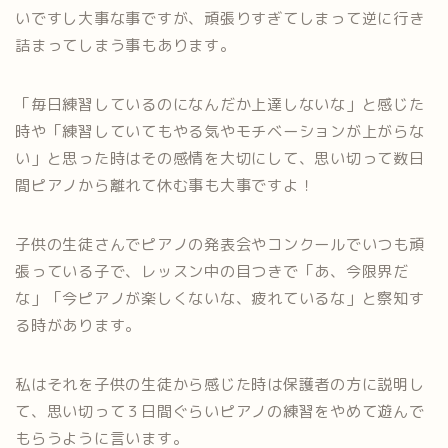
いですし大事な事ですが、頑張りすぎてしまって逆に行き
詰まってしまう事もあります。
「毎日練習しているのになんだか上達しないな」と感じた
時や「練習していてもやる気やモチベーションが上がらな
い」と思った時はその感情を大切にして、思い切って数日
間ピアノから離れて休む事も大事ですよ！
子供の生徒さんでピアノの発表会やコンクールでいつも頑
張っている子で、レッスン中の目つきで「あ、今限界だ
な」「今ピアノが楽しくないな、疲れているな」と察知す
る時があります。
私はそれを子供の生徒から感じた時は保護者の方に説明し
て、思い切って３日間ぐらいピアノの練習をやめて遊んで
もらうように言います。