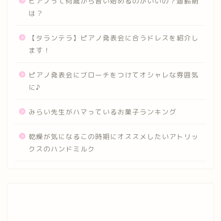
ピアノって何歳から習い始めるのがいいの？適齢期
は？
【タランテラ】ピアノ発表会に合うドレスを紹介し
ます！
ピアノ発表会にブローチをつけてオシャレな雰囲気
に♪
みらい先生がハマっているお菓子ランキング
乾燥が気になるこの時期にオススメしたいアトリッ
クスのハンドミルク