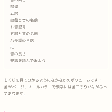
鍵盤
五線
鍵盤と音の名前
ト音記号
五線と音の名前
ハ長調の音階
拍
音の長さ
楽譜を読んでみよう
もくじを見て分かるようになかなかのボリュームです！
全66ページ、オールカラーで漢字には全てふりがながふっ
てあり
ます。