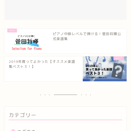
ピアノ中級レベルで弾ける！菅田将暉公
式楽譜集
2019年買ってよかった【オススメ楽譜
集ベスト３！】
カテゴリー