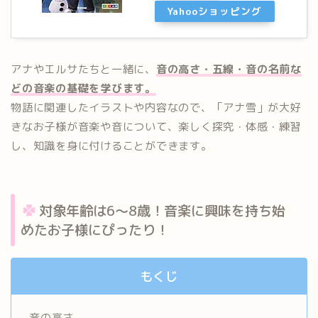
Yahooショッピング
アナやエルサたちと一緒に、
音の高さ・五線・音の名前な
どの音楽
の基礎を学びます。
物語に関連したイラストや内容なので、「アナ雪」が大好
きなお子
様が音楽や音について、楽しく探究・体感・練習
し、
知識を身に付けることができます。
対象年齢は6～8歳！音楽に興味を持ち始
めたお子様にぴったり
！
もくじ
音の高さ