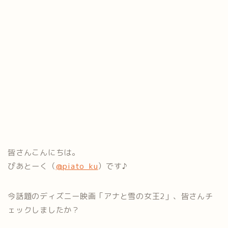
皆さんこんにちは。
ぴあとーく（
@piato_ku
）です♪
今話題のディズニー映画「アナと雪の女王2」、皆さんチ
ェックし
ましたか？