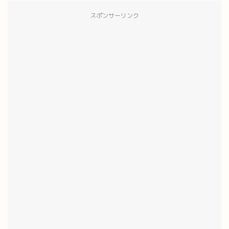
スポンサーリンク